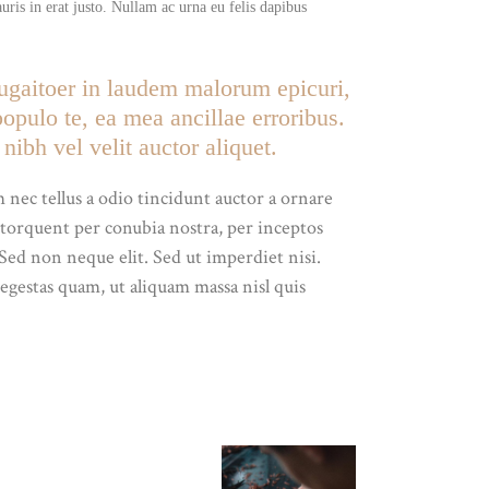
uris in erat justo. Nullam ac urna eu felis dapibus
eugaitoer in laudem malorum epicuri,
opulo te, ea mea ancillae erroribus.
ibh vel velit auctor aliquet.
 nec tellus a odio tincidunt auctor a ornare
a torquent per conubia nostra, per inceptos
Sed non neque elit. Sed ut imperdiet nisi.
gestas quam, ut aliquam massa nisl quis