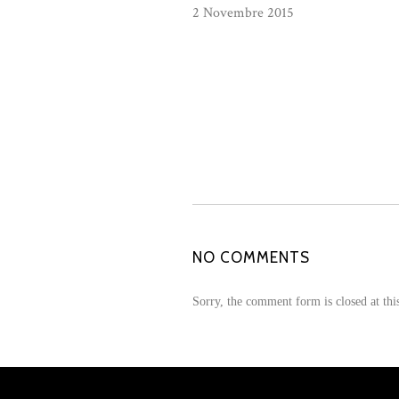
2 Novembre 2015
NO COMMENTS
Sorry, the comment form is closed at thi