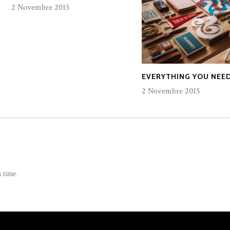
2 Novembre 2015
EVERYTHING YOU NEE
2 Novembre 2015
s time.