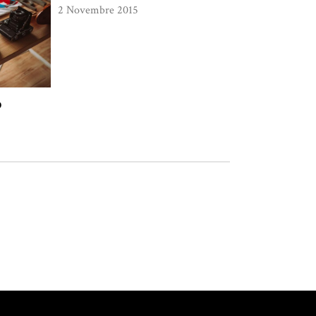
2 Novembre 2015
D