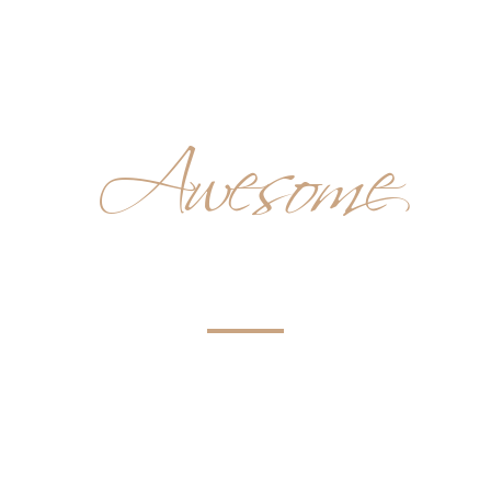
HOME
LABORATORIO
CUSTOMER SERVICE
Awesome
ES OF INSPIR