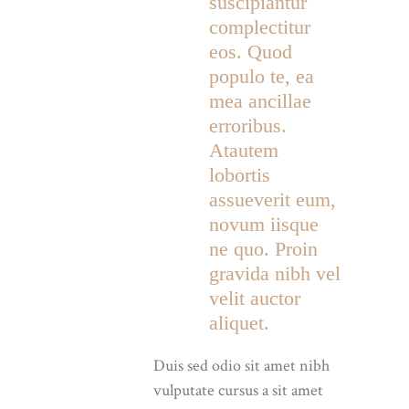
suscipiantur
complectitur
eos. Quod
populo te, ea
mea ancillae
erroribus.
Atautem
lobortis
assueverit eum,
novum iisque
ne quo. Proin
gravida nibh vel
velit auctor
aliquet.
Duis sed odio sit amet nibh
vulputate cursus a sit amet