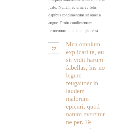
justo. Nullam ac urna eu felis
dapibus condimentum sit amet a
augue. Proin condimentum
fermentum nunc tiam pharetra.
Mea omnium
explicari te, eu
sit vidit harum
fabellas, his no
legere
feugaitoer in
laudem
malorum
epicuri, quod
natum evertitur
ne per. Te