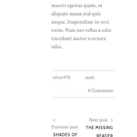
mauris egestas quam, ut
aliquam massa nisl quis
neque. Suspendisse in orci
enim. Nam nec tellus a odio
tincidunt auctor a ornare
odio.
silver978
craft
0 Comments
Next post
Previous post
THE MISSING
SHADES OF
READER