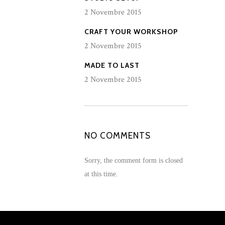
2 Novembre 2015
CRAFT YOUR WORKSHOP
2 Novembre 2015
MADE TO LAST
2 Novembre 2015
NO COMMENTS
Sorry, the comment form is closed
at this time.