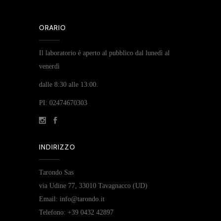
ORARIO
Il laboratorio è aperto al pubblico dal lunedì al
venerdì
dalle 8:30 alle 13:00.
PI: 02474670303
INDIRIZZO
Tarondo Sas
via Udine 77, 33010 Tavagnacco (UD)
Email: info@tarondo.it
Telefono: +39 0432 42897