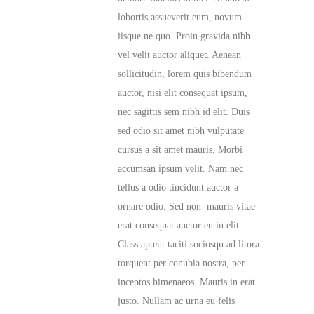
lobortis assueverit eum, novum
iisque ne quo. Proin gravida nibh
vel velit auctor aliquet. Aenean
sollicitudin, lorem quis bibendum
auctor, nisi elit consequat ipsum,
nec sagittis sem nibh id elit. Duis
sed odio sit amet nibh vulputate
cursus a sit amet mauris. Morbi
accumsan ipsum velit. Nam nec
tellus a odio tincidunt auctor a
ornare odio. Sed non mauris vitae
erat consequat auctor eu in elit.
Class aptent taciti sociosqu ad litora
torquent per conubia nostra, per
inceptos himenaeos. Mauris in erat
justo. Nullam ac urna eu felis