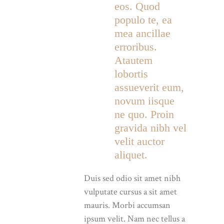
eos. Quod
populo te, ea
mea ancillae
erroribus.
Atautem
lobortis
assueverit eum,
novum iisque
ne quo. Proin
gravida nibh vel
velit auctor
aliquet.
Duis sed odio sit amet nibh
vulputate cursus a sit amet
mauris. Morbi accumsan
ipsum velit. Nam nec tellus a