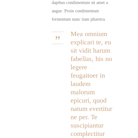
dapibus condimentum sit amet a
augue. Proin condimentum
fermentum nunc tiam pharetra.
Mea omnium
explicari te, eu
sit vidit harum
fabellas, his no
legere
feugaitoer in
laudem
malorum
epicuri, quod
natum evertitur
ne per. Te
suscipiantur
complectitur