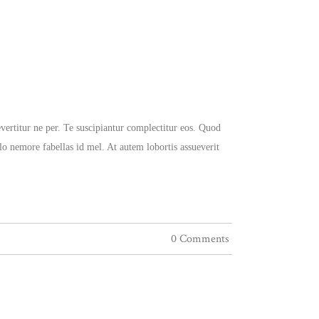
vertitur ne per. Te suscipiantur complectitur eos. Quod
ulo nemore fabellas id mel. At autem lobortis assueverit
0 Comments