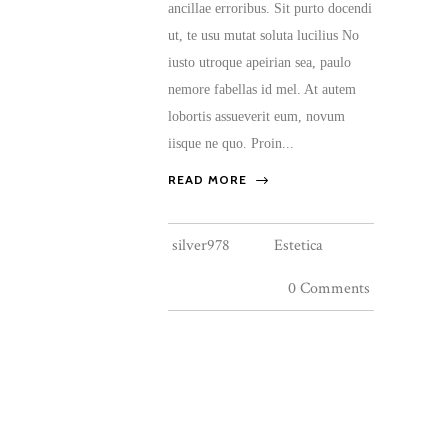
ancillae erroribus. Sit purto docendi
ut, te usu mutat soluta lucilius No
iusto utroque apeirian sea, paulo
nemore fabellas id mel. At autem
lobortis assueverit eum, novum
iisque ne quo. Proin...
READ MORE
silver978
Estetica
0 Comments