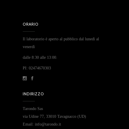
ORARIO
Il laboratorio è aperto al pubblico dal lunedì al
venerdì
dalle 8:30 alle 13:00.
PI: 02474670303
INDIRIZZO
Tarondo Sas
via Udine 77, 33010 Tavagnacco (UD)
Email: info@tarondo.it