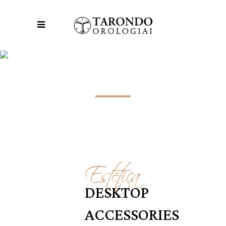
TRAVEL TAG
Estetica
DESKTOP
ACCESSORIES