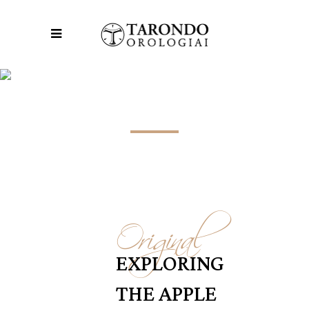
MONEY TAG
Original
EXPLORING
THE APPLE