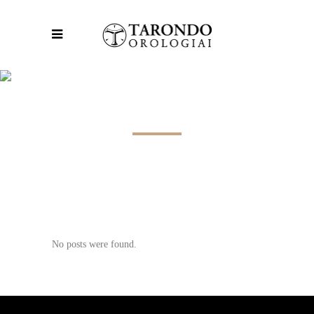
ARCHIVE
No posts were found.