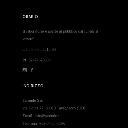
ORARIO
Il laboratorio è aperto al pubblico dal lunedì al
venerdì
dalle 8:30 alle 13:00.
PI: 02474670303
INDIRIZZO
Tarondo Sas
via Udine 77, 33010 Tavagnacco (UD)
Email: info@tarondo.it
Telefono: +39 0432 42897