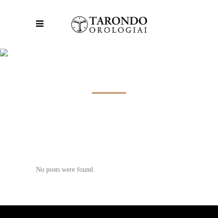
ARCHIVE
No posts were found.