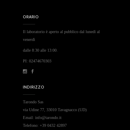
ORARIO
Il laboratorio è aperto al pubblico dal lunedì al
venerdì
dalle 8:30 alle 13:00.
PI: 02474670303
INDIRIZZO
Tarondo Sas
via Udine 77, 33010 Tavagnacco (UD)
Email: info@tarondo.it
Telefono: +39 0432 42897