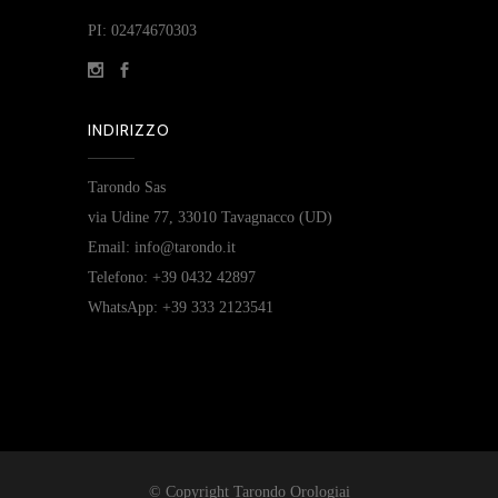
PI: 02474670303
INDIRIZZO
Tarondo Sas
via Udine 77, 33010 Tavagnacco (UD)
Email: info@tarondo.it
Telefono: +39 0432 42897
WhatsApp: +39 333 2123541
© Copyright Tarondo Orologiai