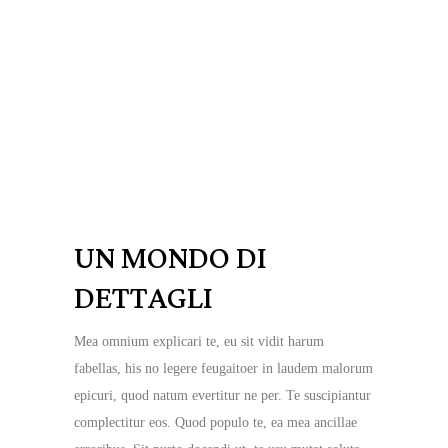
UN MONDO DI
DETTAGLI
Mea omnium explicari te, eu sit vidit harum
fabellas, his no legere feugaitoer in laudem malorum
epicuri, quod natum evertitur ne per. Te suscipiantur
complectitur eos. Quod populo te, ea mea ancillae