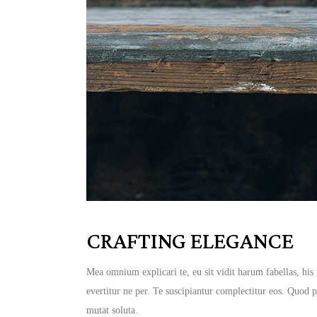
CRAFTING ELEGANCE
Mea omnium explicari te, eu sit vidit harum fabellas, hi
evertitur ne per. Te suscipiantur complectitur eos. Quod p
mutat soluta.