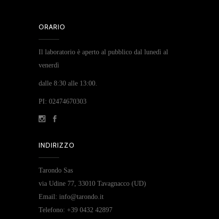
ORARIO
Il laboratorio è aperto al pubblico dal lunedì al
venerdì
dalle 8:30 alle 13:00.
PI: 02474670303
INDIRIZZO
Tarondo Sas
via Udine 77, 33010 Tavagnacco (UD)
Email: info@tarondo.it
Telefono: +39 0432 42897