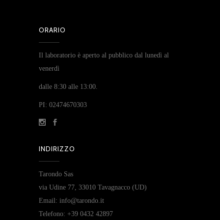
ORARIO
Il laboratorio è aperto al pubblico dal lunedì al
venerdì
dalle 8:30 alle 13:00.
PI: 02474670303
INDIRIZZO
Tarondo Sas
via Udine 77, 33010 Tavagnacco (UD)
Email: info@tarondo.it
Telefono: +39 0432 42897